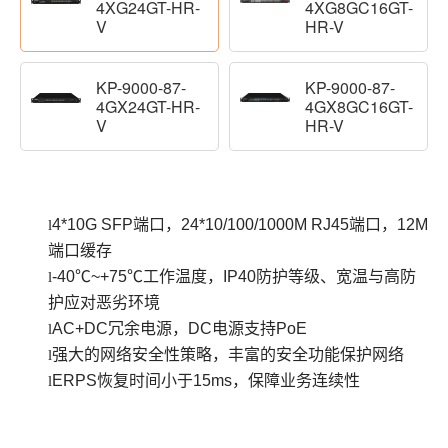
4XG24GT-HR-
4XG8GC16GT-
V
HR-V
KP-9000-87-
KP-9000-87-
4GX24GT-HR-
4GX8GC16GT-
V
HR-V
4*10G SFP端口，24*10/100/1000M RJ45端口，12M
l
端口缓存
-40℃~+75℃工作温度，IP40防护等级、宽温与高防
l
护应对恶劣环境
AC+DC冗余电源，DC电源支持PoE
l
强大的网络安全性策略，丰富的安全功能保护网络
l
ERPS恢复时间小于15ms，保障业务连续性
l