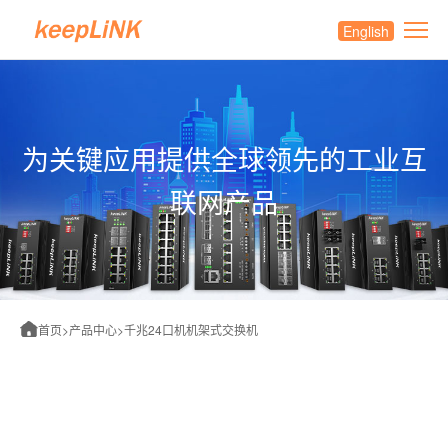
English
为关键应用提供全球领先的工业互
联网产品
首页
>
产品中心
>
千兆24口机机架式交换机