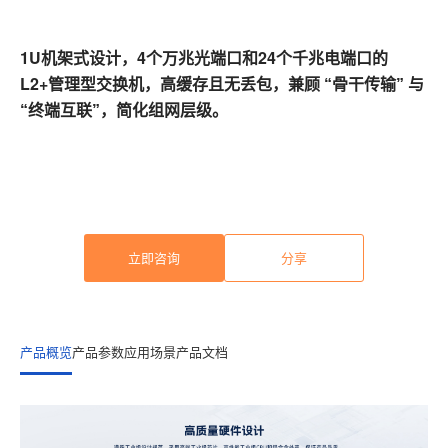
1U
4
24
机架式设计，
个万兆光端口和
个千兆电端口的
L2+
管理型交换机，高缓存且无丢包，兼顾 “骨干传输” 与
“终端互联”，简化组网层级。
立即咨询
分享
产品概览
产品参数
应用场景
产品文档