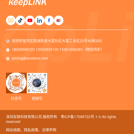
深圳市龙华区观澜街道大富社区大富工业区22号A5栋302
18026996220 13342939130 15361696280（微信同步）
qiming@scodeno.com
抖音号
视频号
深圳友联科技有限公司 版权所有
粤ICP备17099722号-1
© All rights
reserved
网站地图
、隐私政策
、法律声明