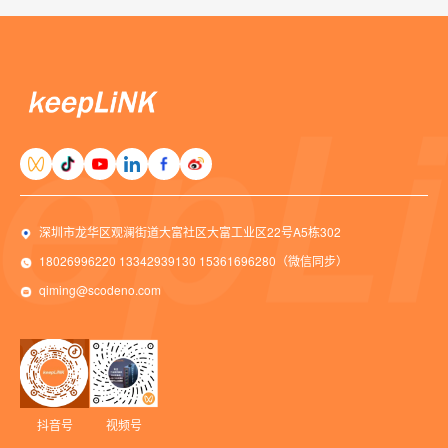
深圳市龙华区观澜街道大富社区大富工业区22号A5栋302
18026996220 13342939130 15361696280（微信同步）
qiming@scodeno.com
抖音号
视频号