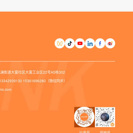
澜街道大富社区大富工业区22号A5栋302
0 13342939130 15361696280（微信同步）
no.com
抖音号
视频号