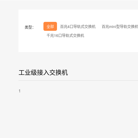
全部
百兆4口导轨式交换机
百兆mini型导轨交换
类型：
千兆16口导轨式交换机
工业级接入交换机
1