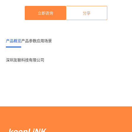
立即咨询
分享
产品概览
产品参数
应用场景
深圳友联科技有限公司