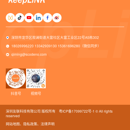
深圳市龙华区观澜街道大富社区大富工业区22号A5栋302
18026996220 13342939130 15361696280（微信同步）
qiming@scodeno.com
抖音号
视频号
深圳友联科技有限公司 版权所有
粤ICP备17099722号-1
© All rights
reserved
网站地图
、隐私政策
、法律声明