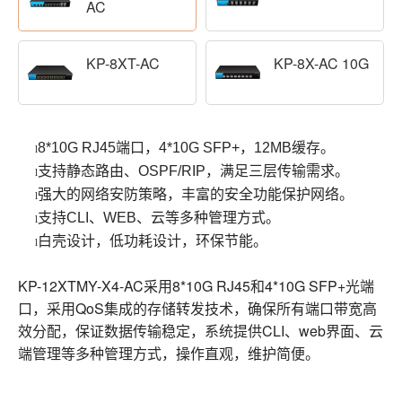
AC
KP-8XT-AC
KP-8X-AC 10G
8*10G RJ45端口，4*10G SFP+，12MB缓存。
l
支持静态路由、OSPF/RIP，满足三层传输需求。
l
强大的网络安防策略，丰富的安全功能保护网络。
l
支持CLI、WEB、云等多种管理方式。
l
白壳设计，低功耗设计，环保节能。
l
KP-12XTMY-X4-AC
8*10G RJ45
4*10G SFP+
采用
和
光端
QoS
口，采用
集成的存储转发技术，确保所有端口带宽高
CLI
web
效分配，保证数据传输稳定，系统提供
、
界面、云
端管理等多种管理方式，操作直观，维护简便。