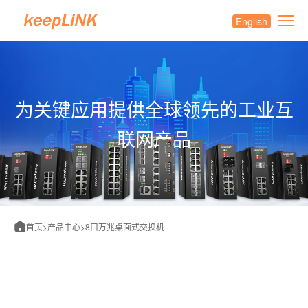
English
为关键应用提供全球领先的工业互
联网产品
首页
>
产品中心
>
8口万兆桌面式交换机