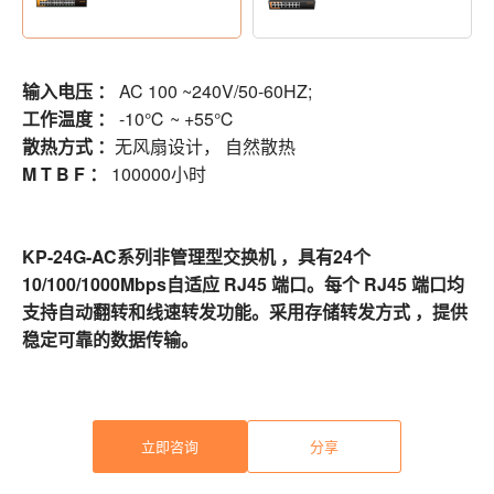
输入电压 ：
AC 100 ~240V/50-60HZ;
工作温度 ：
-10℃ ~ +55℃
散热方式 ：
无风扇设计， 自然散热
M T B F ：
100000小时
KP-24G-AC系列非管理型交换机 ，具有24个
10/100/1000Mbps自适应 RJ45 端口。每个 RJ45 端口均
支持自动翻转和线速转发功能。采用存储转发方式 ，提供
稳定可靠的数据传输。
立即咨询
分享