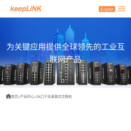
English
为关键应用提供全球领先的工业互
联网产品
首页
>
产品中心
>
24口千兆桌面式交换机