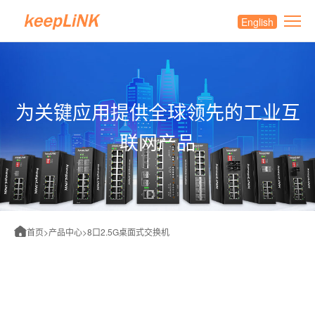
English
为关键应用提供全球领先的工业互
联网产品
首页
>
产品中心
>
8口2.5G桌面式交换机