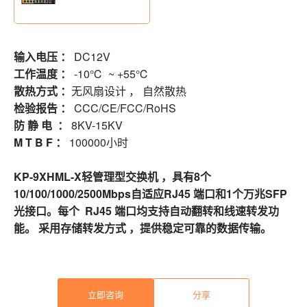
输入电压 ：
DC12V
工作温度 ：
-10℃ ~ +55℃
散热方式 ：
无风扇设计 ， 自然散热
检验报告 ：
CCC/CE/FCC/RoHS
防 静 电 ：
8KV-15KV
M T B F ：
100000小时
KP-9XHML-X轻管理型交换机 ，具有8个
10/100/1000/2500Mbps自适应
RJ45 端口和1个万兆SFP
光接口。每个 RJ45 端口均支持自动翻转和线速转发功
能。 采用存储转发方式 ，提供稳定可靠的数据传输。
立即咨询
分享