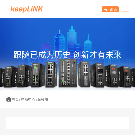
English
跟随已成为历史 创新才有未来
首页
>
产品中心
>
光模块