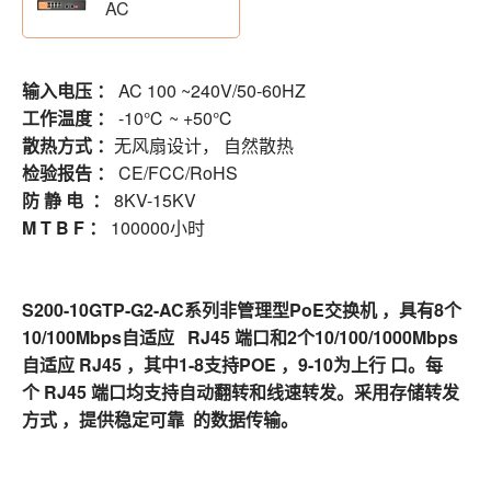
AC
输入电压 ：
AC 100 ~240V/50-60HZ
工作温度 ：
-10℃ ~ +50℃
散热方式 ：
无风扇设计， 自然散热
检验报告 ：
CE/FCC/RoHS
防 静 电 ：
8KV-15KV
M T B F ：
100000小时
S200-10GTP-G2-AC系列非管理型PoE交换机 ，具有8个
10/100Mbps自适应 RJ45 端口和2个10/100/1000Mbps
自适应 RJ45 ，其中1-8支持POE ，9-10为上行 口。每
个 RJ45 端口均支持自动翻转和线速转发。采用存储转发
方式 ，提供稳定可靠 的数据传输。