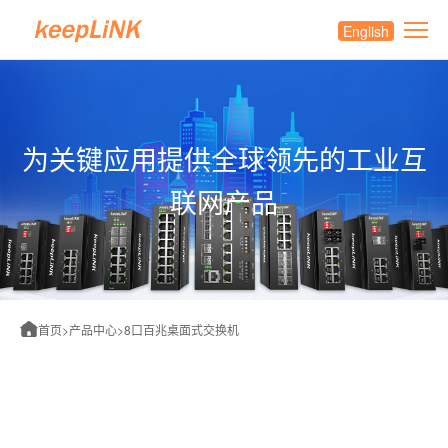
English
为关键应用提供全球领先的工业互
联网产品
首页
>
产品中心
>
8口百兆桌面式交换机