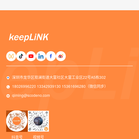
深圳市龙华区观澜街道大富社区大富工业区22号A5栋302
18026996220 13342939130 15361696280（微信同步）
qiming@scodeno.com
抖音号
视频号