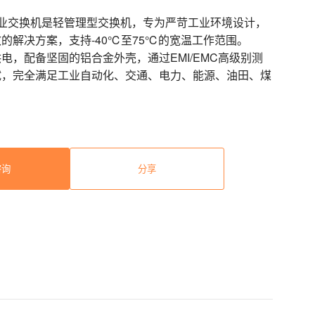
化系列工业交换机是轻管理型交换机，专为严苛工业环境设计，
的解决方案，支持-40℃至75℃的宽温工作范围。
电，配备坚固的铝合金外壳，通过EMI/EMC高级别测
试，完全满足工业自动化、交通、电力、能源、油田、煤
。
咨询
分享