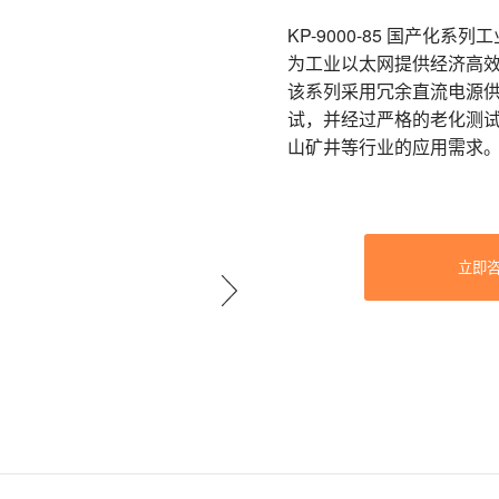
KP-9000-85 国产
为工业以太网提供经济高效
该系列采用冗余直流电源供
试，并经过严格的老化测
山矿井等行业的应用需求
立即