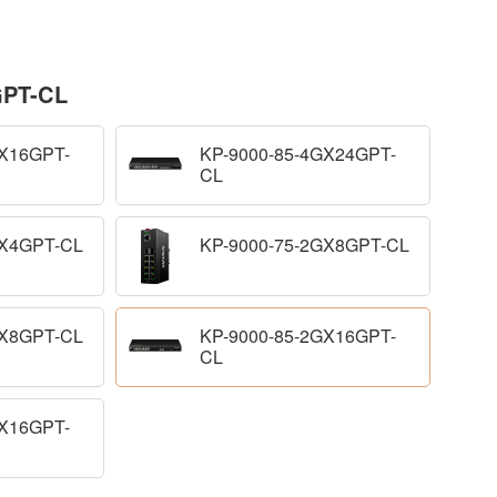
GPT-CL
GX16GPT-
KP-9000-85-4GX24GPT-
CL
GX4GPT-CL
KP-9000-75-2GX8GPT-CL
GX8GPT-CL
KP-9000-85-2GX16GPT-
CL
GX16GPT-