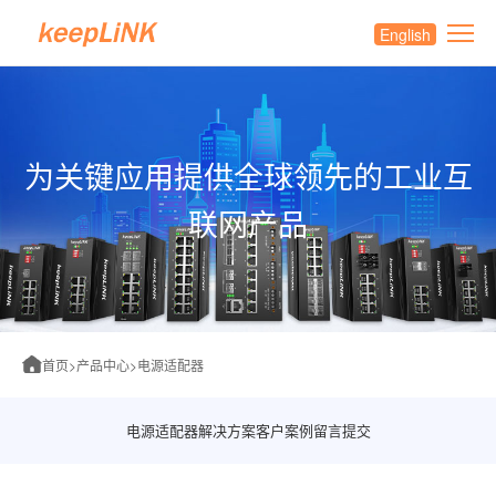
English
为关键应用提供全球领先的工业互
联网产品
首页
>
产品中心
>
电源适配器
电源适配器
解决方案
客户案例
留言提交