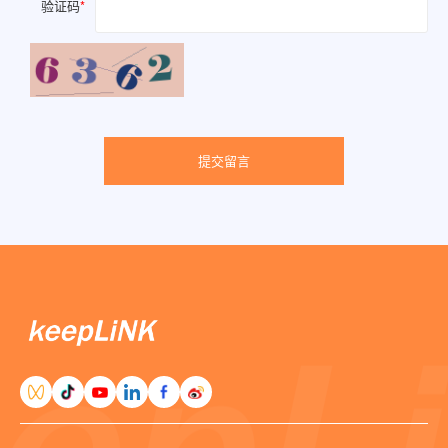
验证码
*
提交留言